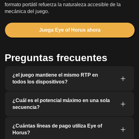
formato portátil refuerza la naturaleza accesible de la
mecánica del juego.
Juega Eye of Horus ahora
Preguntas frecuentes
¿el juego mantiene el mismo RTP en
todos los dispositivos?
¿Cuál es el potencial máximo en una sola
secuencia?
¿Cuántas líneas de pago utiliza Eye of
Horus?