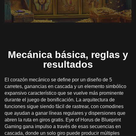
Mecánica básica, reglas y
resultados
El corazón mecánico se define por un diseño de 5
carretes, ganancias en cascada y un elemento simbólico
expansivo característico que se vuelve más prominente
durante el juego de bonificación. La arquitectura de
funciones sigue siendo fácil de rastrear, con comodines
que ayudan a ganar líneas regulares y dispersiones que
abren la ruta en giros gratis. Eye of Horus de Blueprint
Gaming gana impulso a través de esas secuencias en
cascada, donde un solo giro puede producir múltiples