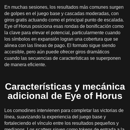
En muchas sesiones, los resultados más comunes surgen
de golpes en el juego base y cascadas moderadas, con
giros gratis actuando como el principal punto de escalada.
Eye of Horus posiciona esas rondas de bonificación como
la clave para elevar el potencial, particularmente cuando
los símbolos en expansión logran una cobertura que se
alinea con las líneas de pago. El formato sigue siendo
accesible, pero aún puede ofrecer giros dramáticos
cuando las secuencias de características se superponen
de manera eficiente.
Características y mecánica
adicional de Eye of Horus
Los comodines intervienen para completar las victorias de
línea, suavizando la experiencia del juego base y
fortaleciendo el vínculo entre los resultados pequeños y
medianos. Los scatters sirven como tokens de entrada a la