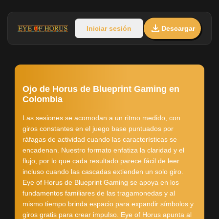
Iniciar sesión
Descargar
Ojo de Horus de Blueprint Gaming en
Colombia
Las sesiones se acomodan a un ritmo medido, con
giros constantes en el juego base puntuados por
ráfagas de actividad cuando las características se
encadenan. Nuestro formato enfatiza la claridad y el
flujo, por lo que cada resultado parece fácil de leer
incluso cuando las cascadas extienden un solo giro.
Eye of Horus de Blueprint Gaming se apoya en los
fundamentos familiares de las tragamonedas y al
mismo tiempo brinda espacio para expandir símbolos y
giros gratis para crear impulso. Eye of Horus apunta al