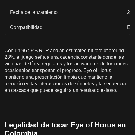
Fecha de lanzamiento
20
Compatibilidad
Esc
Con un 96.59% RTP and an estimated hit rate of around
28%, el juego señala una cadencia constante donde las
victorias de línea regulares y los activadores de funciones
ocasionales transportan el progreso. Eye of Horus
mantiene una presentación limpia que mantiene la
atención en las interacciones de símbolos y la secuencia
en cascada que puede seguir a un resultado exitoso.
Legalidad de tocar Eye of Horus en
Colombia