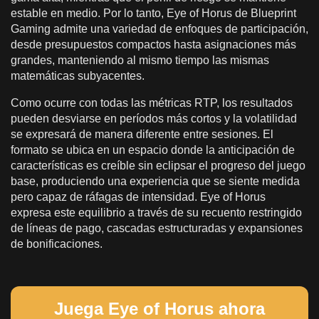
estable en medio. Por lo tanto, Eye of Horus de Blueprint
Gaming admite una variedad de enfoques de participación,
desde presupuestos compactos hasta asignaciones más
grandes, manteniendo al mismo tiempo las mismas
matemáticas subyacentes.
Como ocurre con todas las métricas RTP, los resultados
pueden desviarse en períodos más cortos y la volatilidad
se expresará de manera diferente entre sesiones. El
formato se ubica en un espacio donde la anticipación de
características es creíble sin eclipsar el progreso del juego
base, produciendo una experiencia que se siente medida
pero capaz de ráfagas de intensidad. Eye of Horus
expresa este equilibrio a través de su recuento restringido
de líneas de pago, cascadas estructuradas y expansiones
de bonificaciones.
Juega Eye of Horus ahora