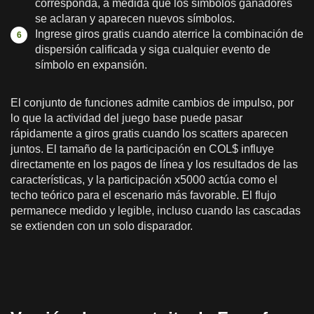
corresponda, a medida que los símbolos ganadores
se aclaran y aparecen nuevos símbolos.
Ingrese giros gratis cuando aterrice la combinación de
dispersión calificada y siga cualquier evento de
símbolo en expansión.
El conjunto de funciones admite cambios de impulso, por
lo que la actividad del juego base puede pasar
rápidamente a giros gratis cuando los scatters aparecen
juntos. El tamaño de la participación en COL$ influye
directamente en los pagos de línea y los resultados de las
características, y la participación x5000 actúa como el
techo teórico para el escenario más favorable. El flujo
permanece medido y legible, incluso cuando las cascadas
se extienden con un solo disparador.