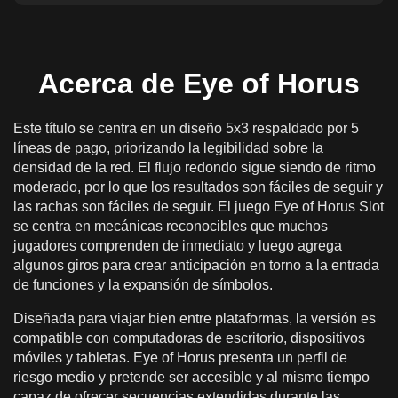
Ojo de Horus RTP, volatilidad y potencial
máximo de ganancias
Cómo acercarse responsablemente al Ojo de
Acerca de Eye of Horus
Horus
Jugar Eye of Horus en línea por dinero real en
Este título se centra en un diseño 5x3 respaldado por 5
Colombia
líneas de pago, priorizando la legibilidad sobre la
Depósitos, pagos y juego responsable en
densidad de la red. El flujo redondo sigue siendo de ritmo
Colombia
moderado, por lo que los resultados son fáciles de seguir y
las rachas son fáciles de seguir. El juego Eye of Horus Slot
Versión móvil de Eye of Horus
se centra en mecánicas reconocibles que muchos
jugadores comprenden de inmediato y luego agrega
algunos giros para crear anticipación en torno a la entrada
de funciones y la expansión de símbolos.
Diseñada para viajar bien entre plataformas, la versión es
compatible con computadoras de escritorio, dispositivos
móviles y tabletas. Eye of Horus presenta un perfil de
riesgo medio y pretende ser accesible y al mismo tiempo
capaz de ofrecer secuencias extendidas durante las