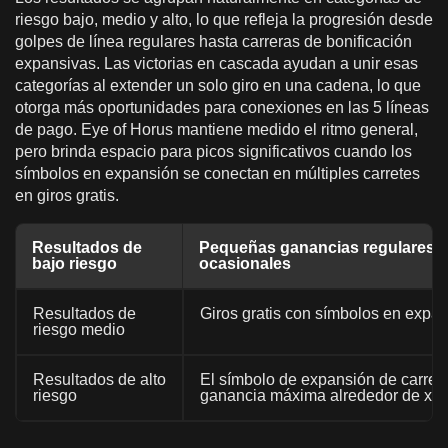
riesgo bajo, medio y alto, lo que refleja la progresión desde
golpes de línea regulares hasta carreras de bonificación
expansivas. Las victorias en cascada ayudan a unir esas
categorías al extender un solo giro en una cadena, lo que
otorga más oportunidades para conexiones en las 5 líneas
de pago. Eye of Horus mantiene medido el ritmo general,
pero brinda espacio para picos significativos cuando los
símbolos en expansión se conectan en múltiples carretes
en giros gratis.
Resultados de
Pequeñas ganancias regulares a 
bajo riesgo
ocasionales
Resultados de
Giros gratis con símbolos en expa
riesgo medio
Resultados de alto
El símbolo de expansión de carrete
riesgo
ganancia máxima alrededor de x5