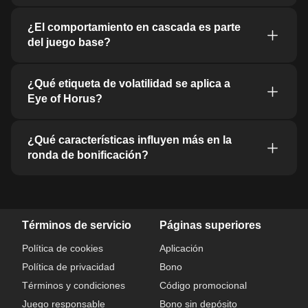
¿El comportamiento en cascada es parte
del juego base?
¿Qué etiqueta de volatilidad se aplica a
Eye of Horus?
¿Qué características influyen más en la
ronda de bonificación?
Términos de servicio
Páginas superiores
Política de cookies
Aplicación
Política de privacidad
Bono
Términos y condiciones
Código promocional
Juego responsable
Bono sin depósito