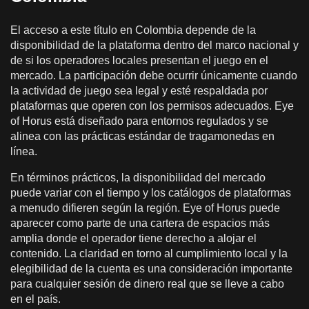
El acceso a este título en Colombia depende de la
disponibilidad de la plataforma dentro del marco nacional y
de si los operadores locales presentan el juego en el
mercado. La participación debe ocurrir únicamente cuando
la actividad de juego sea legal y esté respaldada por
plataformas que operen con los permisos adecuados. Eye
of Horus está diseñado para entornos regulados y se
alinea con las prácticas estándar de tragamonedas en
línea.
En términos prácticos, la disponibilidad del mercado
puede variar con el tiempo y los catálogos de plataformas
a menudo difieren según la región. Eye of Horus puede
aparecer como parte de una cartera de espacios más
amplia donde el operador tiene derecho a alojar el
contenido. La claridad en torno al cumplimiento local y la
elegibilidad de la cuenta es una consideración importante
para cualquier sesión de dinero real que se lleve a cabo
en el país.